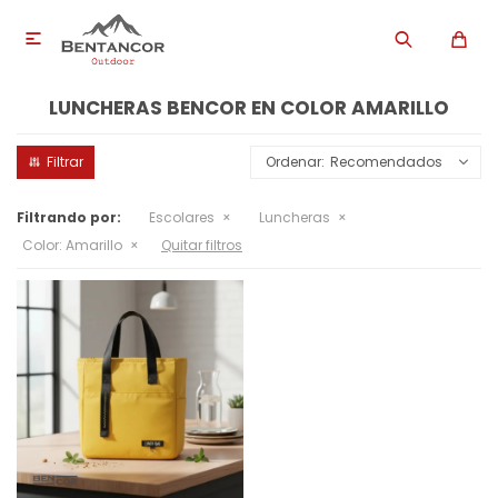

LUNCHERAS BENCOR EN COLOR AMARILLO
Recomendados
Filtrando por:
Escolares
Luncheras
Color:
Amarillo
Quitar filtros