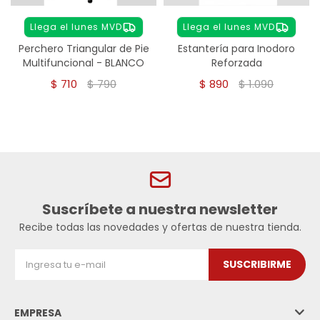
Llega el lunes MVD
Llega el lunes MVD
Perchero Triangular de Pie
Estantería para Inodoro
Multifuncional - BLANCO
Reforzada
$
710
$
790
$
890
$
1.090
Suscríbete a nuestra newsletter
Recibe todas las novedades y ofertas de nuestra tienda.
SUSCRIBIRME
EMPRESA