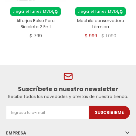
Llega el lunes MVD
Llega el lunes MVD
Alforjas Bolso Para
Mochila conservadora
Bicicleta 2 En 1
térmica
$
799
$
999
$
1.090
Suscríbete a nuestra newsletter
Recibe todas las novedades y ofertas de nuestra tienda.
SUSCRIBIRME
EMPRESA