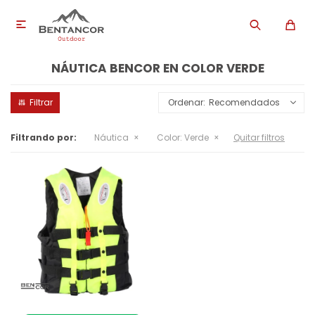

NÁUTICA BENCOR EN COLOR VERDE
Recomendados
Filtrando por:
Náutica
Color:
Verde
Quitar filtros