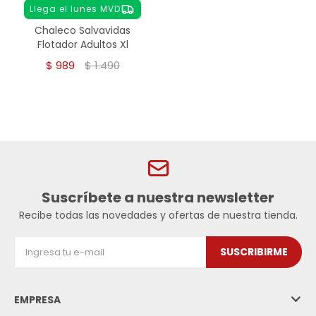
Llega el lunes MVD
Chaleco Salvavidas
Flotador Adultos Xl
$
989
$
1.490
Suscríbete a nuestra newsletter
Recibe todas las novedades y ofertas de nuestra tienda.
SUSCRIBIRME
EMPRESA