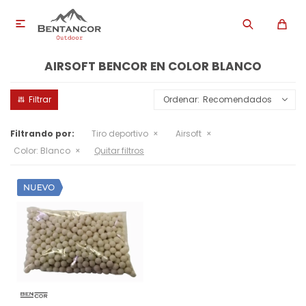

AIRSOFT BENCOR EN COLOR BLANCO
Recomendados
Filtrando por:
Tiro deportivo
Airsoft
Color:
Blanco
Quitar filtros