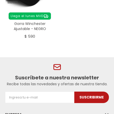
Llega el lunes MVD
Gorra Winchester
Ajustable - NEGRO
$
590
Suscríbete a nuestra newsletter
Recibe todas las novedades y ofertas de nuestra tienda.
SUSCRIBIRME