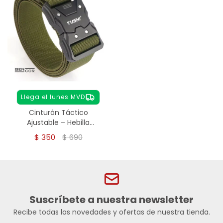
Llega el lunes MVD
Cinturón Táctico
Ajustable – Hebilla
Metálica Rápida - VERDE
$
350
$
690
Suscríbete a nuestra newsletter
Recibe todas las novedades y ofertas de nuestra tienda.