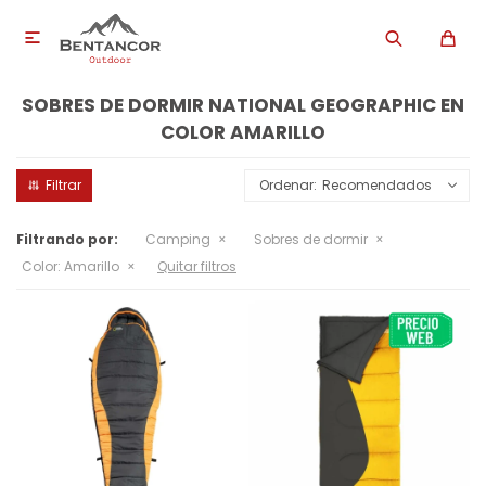

SOBRES DE DORMIR NATIONAL GEOGRAPHIC EN
COLOR AMARILLO
Recomendados
Filtrando por:
Camping
Sobres de dormir
Color:
Amarillo
Quitar filtros