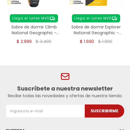
Llega el lunes MVD
Llega el lunes MVD
Sobre de dormir Climb
Sobre de dormir Explorer
National Geographic -
National Geographic -
Amarillo
Amarrillo
$
2.999
$
3.490
$
1.690
$
1.990
Suscríbete a nuestra newsletter
Recibe todas las novedades y ofertas de nuestra tienda.
SUSCRIBIRME