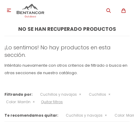

NO SE HAN RECUPERADO PRODUCTOS
¡Lo sentimos! No hay productos en esta
sección.
Inténtalo nuevamente con otros criterios de filtrado o busca en
otras secciones de nuestro catálogo.
Filtrando por:
Cuchillos y navajas
Cuchillos
Color:
Marrón
Quitar filtros
Te recomendamos quitar:
Cuchillos y navajas
Color:
Mar