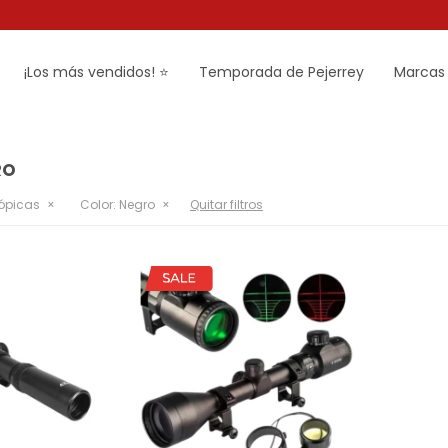
¡Los más vendidos! ⭐
Temporada de Pejerrey
Marcas
RO
cópicas
Color:
Negro
Quitar filtros