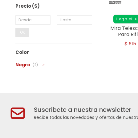
Precio
($)
Llega el l
Mira Telesc
OK
Para Rif
$
615
Color
Negro
(2)
Suscríbete a nuestra newsletter
Recibe todas las novedades y ofertas de nuestra