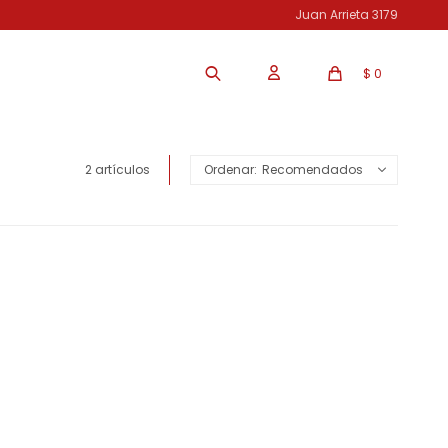
Juan Arrieta 3179
$
0
2 artículos
Recomendados