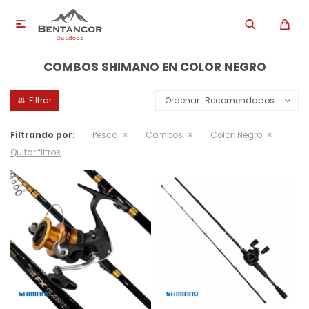

COMBOS SHIMANO EN COLOR NEGRO
Recomendados
Filtrando por:
Pesca
Combos
Color:
Negro
Quitar filtros