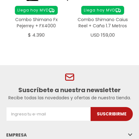
Llega hoy MVD
Llega hoy MVD
Combo Shimano Fx
Combo Shimano Caius
Pejerrey + FX4000
Reel + Caña 1.7 Metros
$
4.390
USD
159,00
Suscríbete a nuestra newsletter
Recibe todas las novedades y ofertas de nuestra tienda.
SUSCRIBIRME
EMPRESA