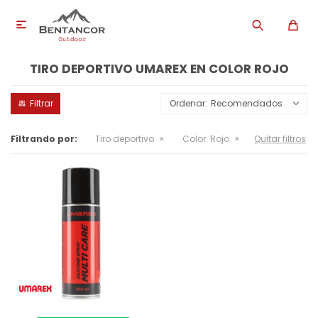

TIRO DEPORTIVO UMAREX EN COLOR ROJO
Recomendados
Filtrando por:
Tiro deportivo
Color:
Rojo
Quitar filtros