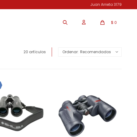
Juan Arrieta 3179
$
0
20 artículos
Recomendados