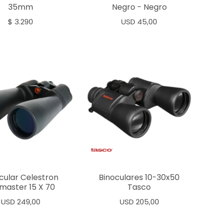
35mm
Negro - Negro
$
3.290
USD
45,00
cular Celestron
Binoculares 10-30x50
master 15 X 70
Tasco
USD
249,00
USD
205,00