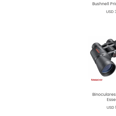
Bushnell P
USD
Binoculares
Esse
USD