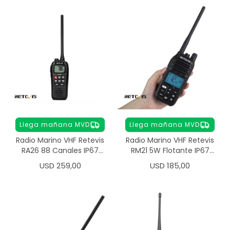
Llega mañana MVD
Llega mañana MVD
Radio Marino VHF Retevis
Radio Marino VHF Retevis
RA26 88 Canales IP67
RM21 5W Flotante IP67
Flotante NOAA
NOAA Profesional
USD
259,00
USD
185,00