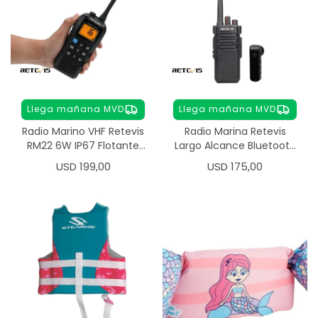
Llega mañana MVD
Llega mañana MVD
Radio Marino VHF Retevis
Radio Marina Retevis
RM22 6W IP67 Flotante
Largo Alcance Bluetooth
NOAA 88 Canales
IP67 Profesional
USD
199,00
USD
175,00