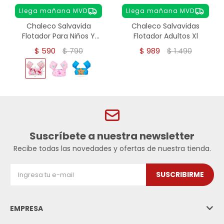
Llega mañana MVD
Llega mañana MVD
Chaleco Salvavida
Chaleco Salvavidas
Flotador Para Niños Y
Flotador Adultos Xl
Niñas - Unicornio
$
590
$
790
$
989
$
1.490
Suscríbete a nuestra newsletter
Recibe todas las novedades y ofertas de nuestra tienda.
SUSCRIBIRME
EMPRESA