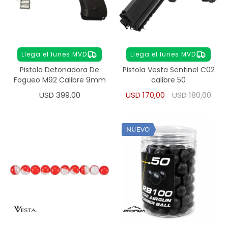
Llega el lunes MVD
Llega el lunes MVD
Pistola Detonadora De
Pistola Vesta Sentinel C02
Fogueo M92 Calibre 9mm
calibre 50
USD
399,00
USD
170,00
USD
180,00