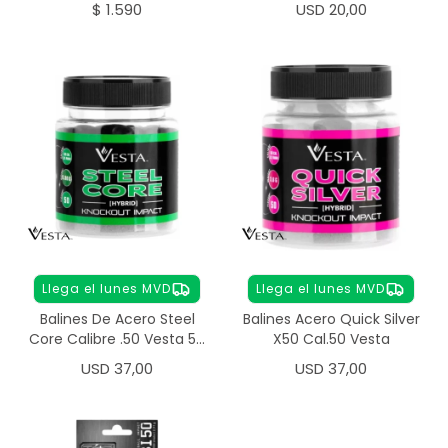
$
1.590
USD
20,00
Llega el lunes MVD
Llega el lunes MVD
Balines De Acero Steel
Balines Acero Quick Silver
Core Calibre .50 Vesta 50
X50 Cal.50 Vesta
Unidades
USD
37,00
USD
37,00