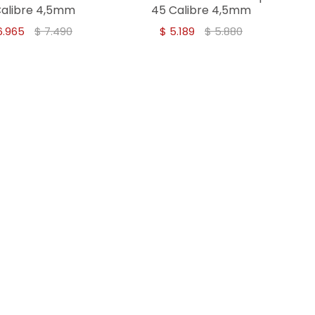
 Calibre 4,5mm
45 Calibre 4,5mm
6.965
$
7.490
$
5.189
$
5.880