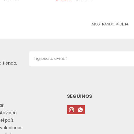
MOSTRANDO
14
DE
14
 tienda.
SEGUINOS
ar


ntevideo
el país
voluciones