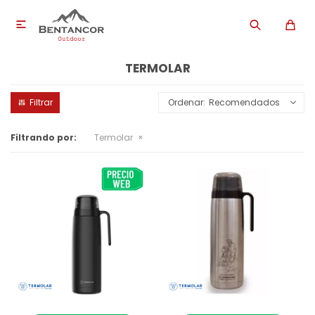

TERMOLAR
Recomendados
Filtrando por:
Termolar