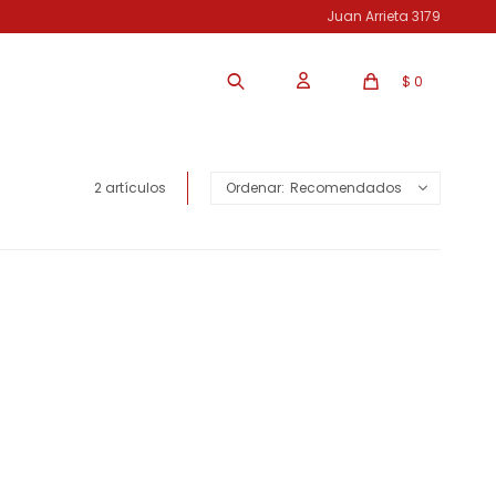
Juan Arrieta 3179
$
0
2 artículos
Recomendados