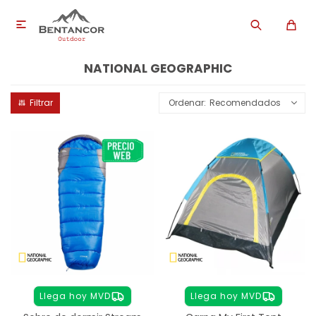

NATIONAL GEOGRAPHIC
Recomendados
Llega hoy MVD
Llega hoy MVD