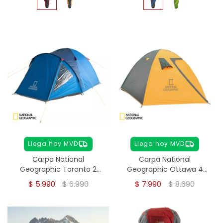
Llega hoy MVD
Llega hoy MVD
Carpa National
Carpa National
Geographic Toronto 2
Geographic Ottawa 4
personas
personas
$
5.990
$
6.990
$
7.990
$
8.690