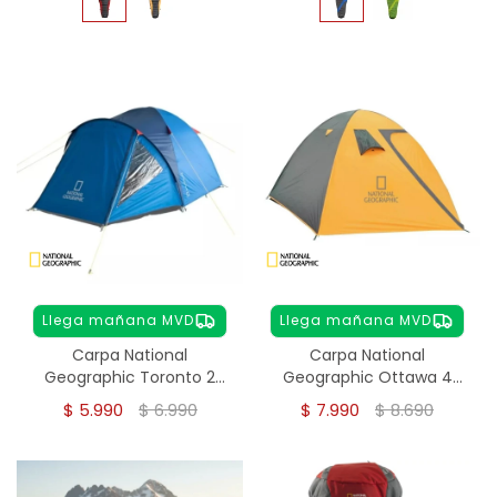
Llega mañana MVD
Llega mañana MVD
Carpa National
Carpa National
Geographic Toronto 2
Geographic Ottawa 4
personas
personas
$
5.990
$
6.990
$
7.990
$
8.690