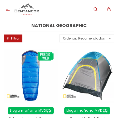

NATIONAL GEOGRAPHIC
Recomendados
Llega mañana MVD
Llega mañana MVD