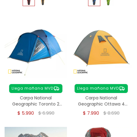
Llega mañana MVD
Llega mañana MVD
Carpa National
Carpa National
Geographic Toronto 2
Geographic Ottawa 4
personas
personas
$
5.990
$
6.990
$
7.990
$
8.690