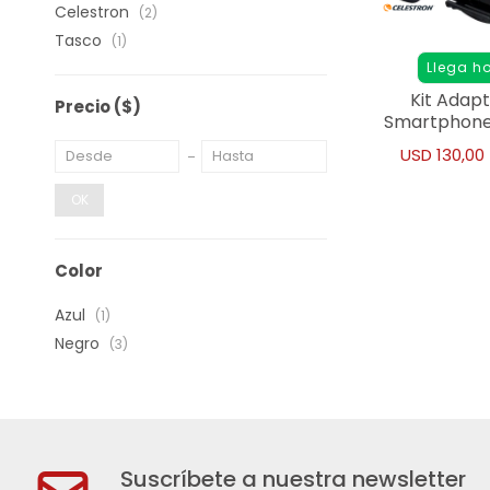
Celestron
(2)
Tasco
(1)
Llega h
Kit Adap
Precio
($)
Smartphone
Solución 
USD
130,00
Digis
OK
Color
Azul
(1)
Negro
(3)
Suscríbete a nuestra newsletter