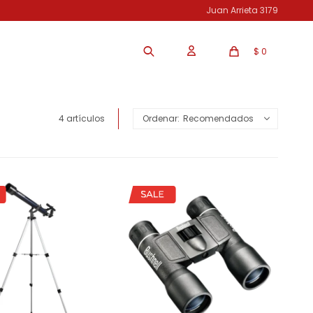
Juan Arrieta 3179
$
0
4 artículos
Recomendados