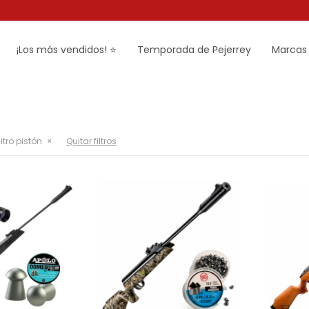
¡Los más vendidos! ⭐
Temporada de Pejerrey
Marcas
nitro pistón
Quitar filtros