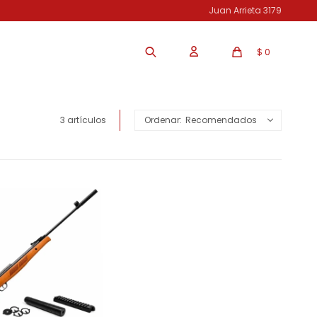
Juan Arrieta 3179
$
0
3 artículos
Recomendados