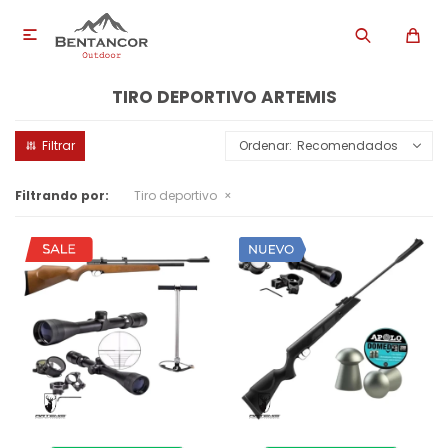

TIRO DEPORTIVO ARTEMIS
Recomendados
Filtrando por:
Tiro deportivo