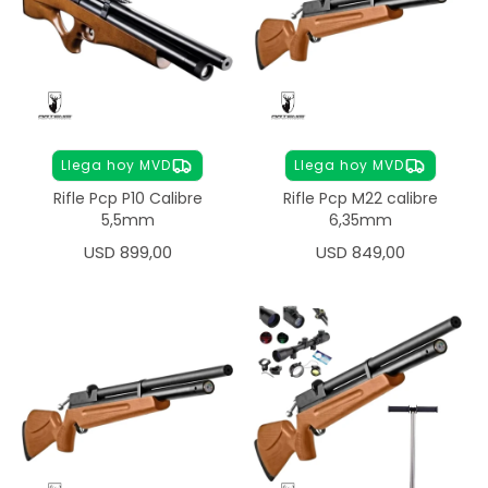
Llega hoy MVD
Llega hoy MVD
Rifle Pcp P10 Calibre
Rifle Pcp M22 calibre
5,5mm
6,35mm
USD
899,00
USD
849,00