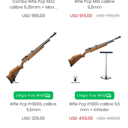
Combo Rifle Pcp M22
Rifle Pcp M16 calibre
calibre 6,35mm + Mira +
5,5mm
Inflador
USD
990,00
USD
615,00
USD
799,00
Llega hoy MVD
Llega hoy MVD
Rifle Pcp Pr900S calibre
Rifle Pcp Pr900 calibre 5,5
5,5mm
mm + Inflador
USD
329,00
USD
459,00
USD
499,00