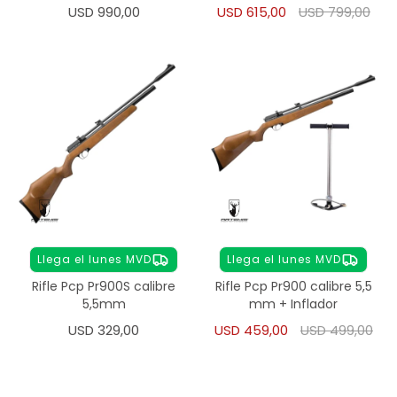
Inflador
USD
990,00
USD
615,00
USD
799,00
Llega el lunes MVD
Llega el lunes MVD
Rifle Pcp Pr900S calibre
Rifle Pcp Pr900 calibre 5,5
5,5mm
mm + Inflador
USD
329,00
USD
459,00
USD
499,00