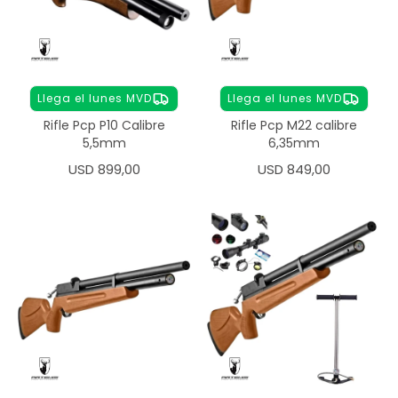
Llega el lunes MVD
Llega el lunes MVD
Rifle Pcp P10 Calibre
Rifle Pcp M22 calibre
5,5mm
6,35mm
USD
899,00
USD
849,00