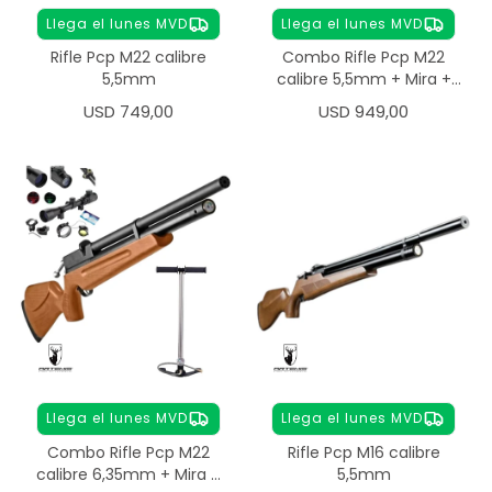
Llega el lunes MVD
Llega el lunes MVD
Rifle Pcp M22 calibre
Combo Rifle Pcp M22
5,5mm
calibre 5,5mm + Mira +
Inflador
USD
749,00
USD
949,00
Llega el lunes MVD
Llega el lunes MVD
Combo Rifle Pcp M22
Rifle Pcp M16 calibre
calibre 6,35mm + Mira +
5,5mm