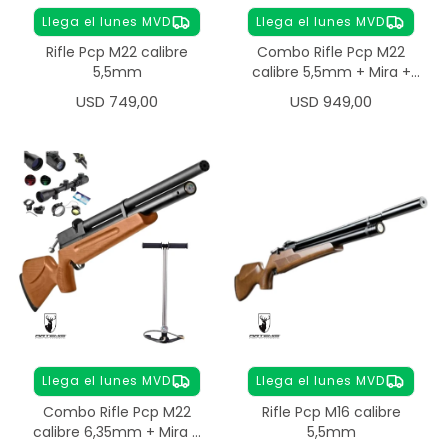
Llega el lunes MVD
Llega el lunes MVD
Rifle Pcp M22 calibre
Combo Rifle Pcp M22
5,5mm
calibre 5,5mm + Mira +
Inflador
USD
749,00
USD
949,00
Llega el lunes MVD
Llega el lunes MVD
Combo Rifle Pcp M22
Rifle Pcp M16 calibre
calibre 6,35mm + Mira +
5,5mm