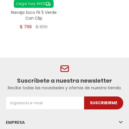
Llega hoy MVD
Navaja Szco Fk 5 Verde
Con Clip
$
799
$
890
Suscríbete a nuestra newsletter
Recibe todas las novedades y ofertas de nuestra tienda.
SUSCRIBIRME
EMPRESA