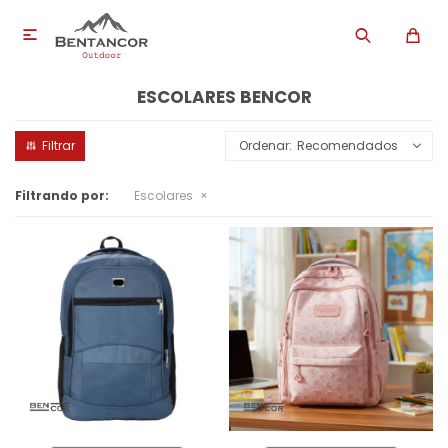

ESCOLARES BENCOR
Recomendados
Filtrando por:
Escolares