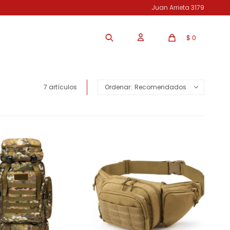
Juan Arrieta 3179
$
0
7 artículos
Recomendados