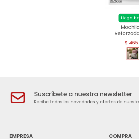
Llega h
Mochil
Reforzada 
R
$
465
Suscríbete a nuestra newsletter
Recibe todas las novedades y ofertas de nuestra
EMPRESA
COMPRA