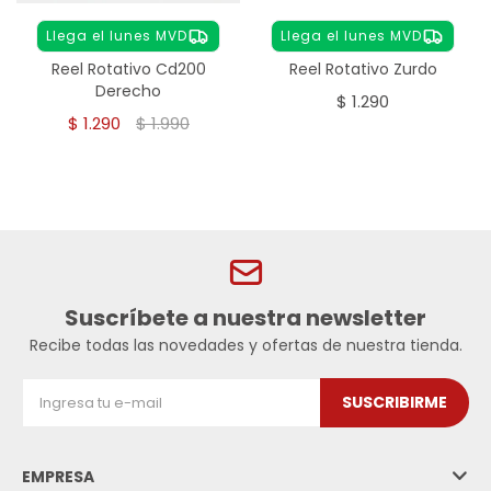
Llega el lunes MVD
Llega el lunes MVD
Reel Rotativo Cd200
Reel Rotativo Zurdo
Derecho
$
1.290
$
1.290
$
1.990
Suscríbete a nuestra newsletter
Recibe todas las novedades y ofertas de nuestra tienda.
SUSCRIBIRME
EMPRESA