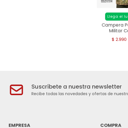
Llega el l
Campera Pa
Militar 
$
2.990
Suscríbete a nuestra newsletter
Recibe todas las novedades y ofertas de nuestra
EMPRESA
COMPRA