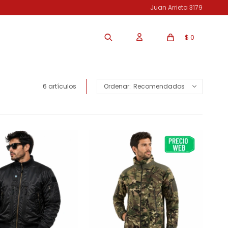
Juan Arrieta 3179
$
0
6 artículos
Recomendados