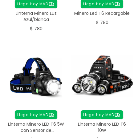
Llega hoy MVD
Llega hoy MVD
Linterna Minero Luz
Minero Led T6 Recargable
Azul/blanca
$
780
$
780
Llega hoy MVD
Llega hoy MVD
Linterna Minero LED T6 5W
Linterna Minero LED T6
con Sensor de
10W
Movimiento Recargable