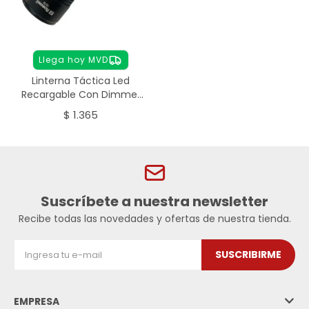
Llega hoy MVD
Linterna Táctica Led
Recargable Con Dimmer
- negro
$
1.365
Suscríbete a nuestra newsletter
Recibe todas las novedades y ofertas de nuestra tienda.
SUSCRIBIRME
EMPRESA