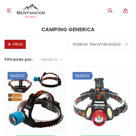

CAMPING GENERICA
Recomendados
Filtrando por:
Generica