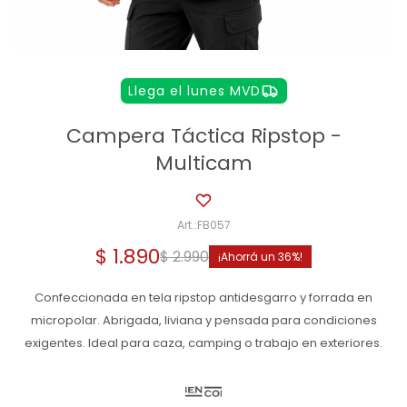
Llega el lunes MVD
Campera Táctica Ripstop -
Multicam
FB057
$
1.890
$
2.990
36
Confeccionada en tela ripstop antidesgarro y forrada en
micropolar. Abrigada, liviana y pensada para condiciones
exigentes. Ideal para caza, camping o trabajo en exteriores.