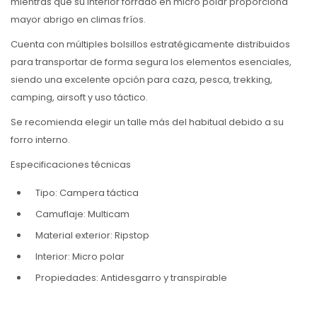
mientras que su interior forrado en micro polar proporciona
mayor abrigo en climas fríos.
Cuenta con múltiples bolsillos estratégicamente distribuidos
para transportar de forma segura los elementos esenciales,
siendo una excelente opción para caza, pesca, trekking,
camping, airsoft y uso táctico.
Se recomienda elegir un talle más del habitual debido a su
forro interno.
Especificaciones técnicas
Tipo: Campera táctica
Camuflaje: Multicam
Material exterior: Ripstop
Interior: Micro polar
Propiedades: Antidesgarro y transpirable