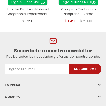
Llega el lunes MVD
Llega el lunes MVD
Poncho De Lluvia National
Campera Táctica en
Geographic Impermeable
Neopreno - Verde
- verde
$
1.290
$
1.490
$
2.390
Suscríbete a nuestra newsletter
Recibe todas las novedades y ofertas de nuestra tienda.
SUSCRIBIRME
EMPRESA
COMPRA