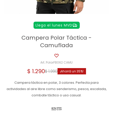
Llega el lunes MVD
Campera Polar Táctica -
Camuflada
PolarFB062 CAMU
$
1.290
$
1.990
35
Campera táctica en polar, 3 colores. Perfecta para
actividades al aire libre como senderismo, pesca, escalada,
combate táctico o uso casual.