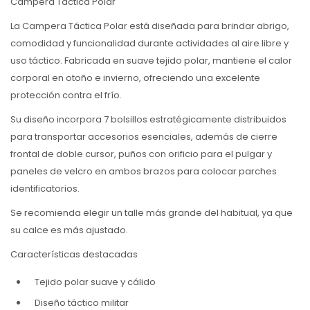
Campera Táctica Polar
La Campera Táctica Polar está diseñada para brindar abrigo,
comodidad y funcionalidad durante actividades al aire libre y
uso táctico. Fabricada en suave tejido polar, mantiene el calor
corporal en otoño e invierno, ofreciendo una excelente
protección contra el frío.
Su diseño incorpora 7 bolsillos estratégicamente distribuidos
para transportar accesorios esenciales, además de cierre
frontal de doble cursor, puños con orificio para el pulgar y
paneles de velcro en ambos brazos para colocar parches
identificatorios.
Se recomienda elegir un talle más grande del habitual, ya que
su calce es más ajustado.
Características destacadas
Tejido polar suave y cálido
Diseño táctico militar