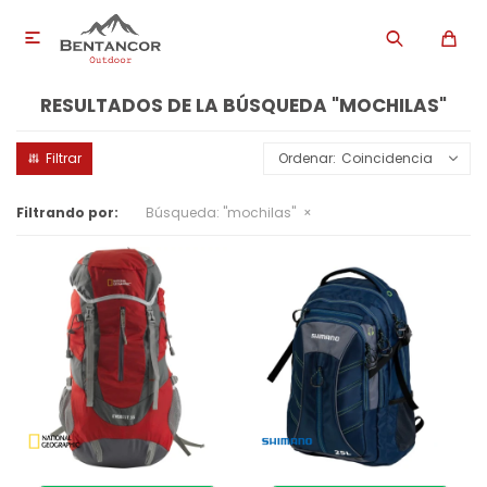

RESULTADOS DE LA BÚSQUEDA "MOCHILAS"
Coincidencia
Filtrando por:
Búsqueda: "mochilas"