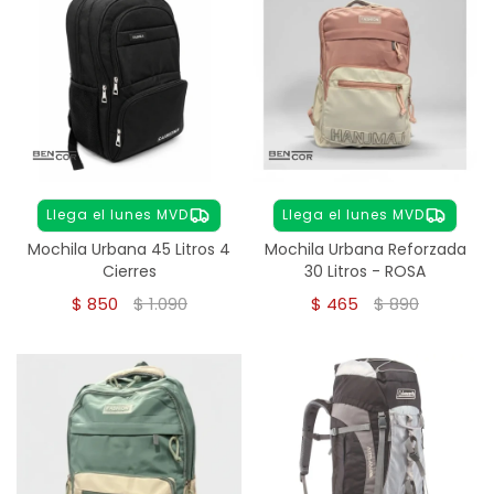
Llega el lunes MVD
Llega el lunes MVD
Mochila Urbana 45 Litros 4
Mochila Urbana Reforzada
Cierres
30 Litros - ROSA
$
850
$
1.090
$
465
$
890