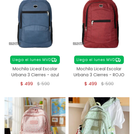
Llega el lunes MVD
Llega el lunes MVD
Mochila Liceal Escolar
Mochila Liceal Escolar
Urbana 3 Cierres - azul
Urbana 3 Cierres - ROJO
$
499
$
590
$
499
$
590