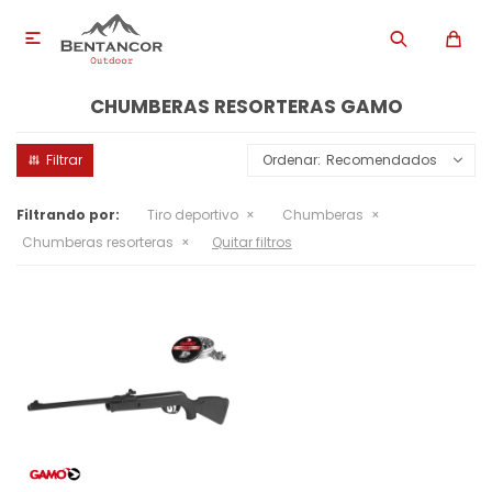

CHUMBERAS RESORTERAS GAMO
Recomendados
Filtrando por:
Tiro deportivo
Chumberas
Chumberas resorteras
Quitar filtros