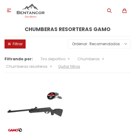

CHUMBERAS RESORTERAS GAMO
Recomendados
Filtrando por:
Tiro deportivo
Chumberas
Chumberas resorteras
Quitar filtros