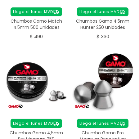
Llega el lunes MVD
Llega el lunes MVD
Chumbos Gamo Match
Chumbos Gamo 4.5mm
4.5mm 500 unidades
Hunter 250 unidades
$
490
$
330
Llega el lunes MVD
Llega el lunes MVD
Chumbos Gamo 4,5mm
Chumbo Gamo Pro
Pro Magnum 250
Magnum Penetration