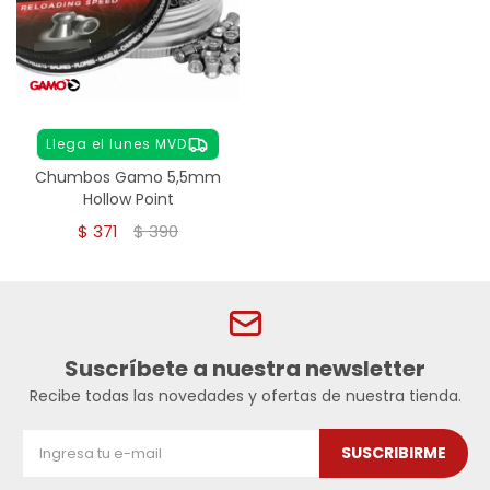
Llega el lunes MVD
Chumbos Gamo 5,5mm
Hollow Point
$
371
$
390
Suscríbete a nuestra newsletter
Recibe todas las novedades y ofertas de nuestra tienda.
SUSCRIBIRME