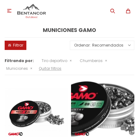

MUNICIONES GAMO
Recomendados
Filtrando por:
Tiro deportivo
Chumberas
Municiones
Quitar filtros