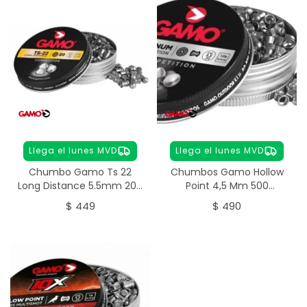
Llega el lunes MVD
Llega el lunes MVD
Chumbo Gamo Ts 22
Chumbos Gamo Hollow
Long Distance 5.5mm 200
Point 4,5 Mm 500
unidades
Unidades
$
449
$
490