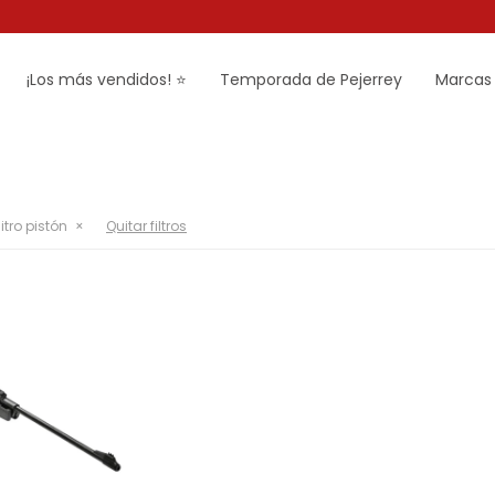
¡Los más vendidos! ⭐
Temporada de Pejerrey
Marcas
nitro pistón
Quitar filtros