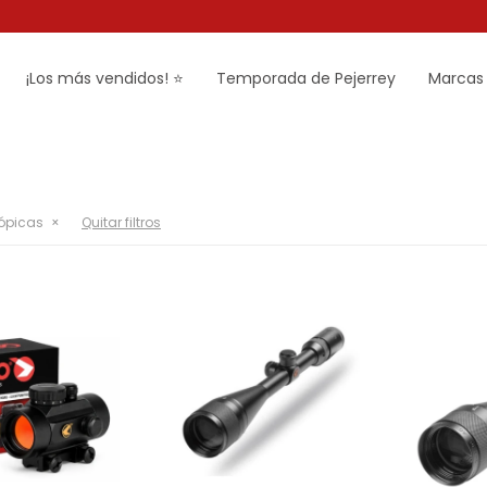
¡Los más vendidos! ⭐
Temporada de Pejerrey
Marcas
cópicas
Quitar filtros