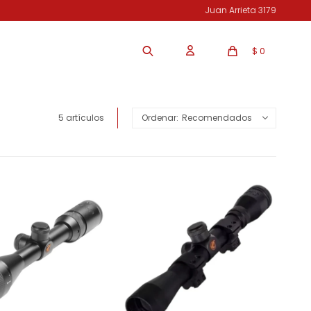
Juan Arrieta 3179
$
0
5 artículos
Recomendados