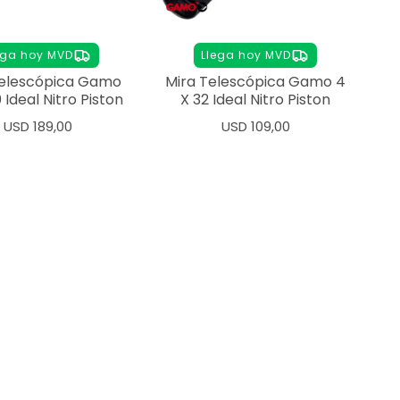
ega hoy MVD
Llega hoy MVD
Telescópica Gamo
Mira Telescópica Gamo 4
 Ideal Nitro Piston
X 32 Ideal Nitro Piston
USD
189,00
USD
109,00