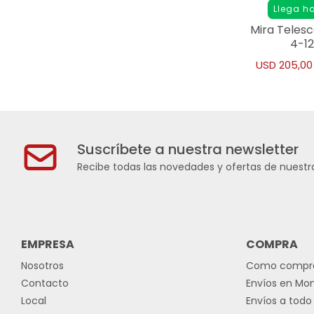
Llega h
Mira Teles
4-12
USD
205,00
Suscríbete a nuestra newsletter
Recibe todas las novedades y ofertas de nuestra
EMPRESA
COMPRA
Nosotros
Como compr
Contacto
Envíos en Mo
Local
Envíos a todo 