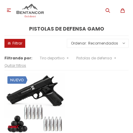

PISTOLAS DE DEFENSA GAMO
Recomendados
Filtrando por:
Tiro deportivo
Pistolas de defensa
Quitar filtros