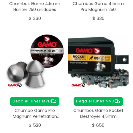
Chumbos Gamo 4.5mm
Chumbos Gamo 4,5mm
Hunter 250 unidades
Pro Magnum 250
unidades
$
330
$
330
Llega el lunes MVD
Llega el lunes MVD
Chumbo Gamo Pro
Chumbos Gamo Rocket
Magnum Penetration
Destroyer 4,5mm
5.5mm 250 unidades
$
520
$
650