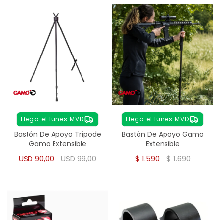
Llega el lunes MVD
Llega el lunes MVD
Bastón De Apoyo Trípode
Bastón De Apoyo Gamo
Gamo Extensible
Extensible
USD
90,00
USD
99,00
$
1.590
$
1.690