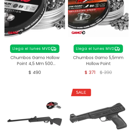
Llega el lunes MVD
Llega el lunes MVD
Chumbos Gamo Hollow
Chumbos Gamo 5,5mm
Point 4,5 Mm 500
Hollow Point
Unidades
$
490
$
371
$
390