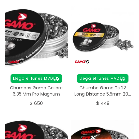
Llega el lunes MVD
Llega el lunes MVD
Chumbos Gamo Calibre
Chumbo Gamo Ts 22
6,35 Mm Pro Magnum
Long Distance 5.5mm 200
unidades
$
650
$
449