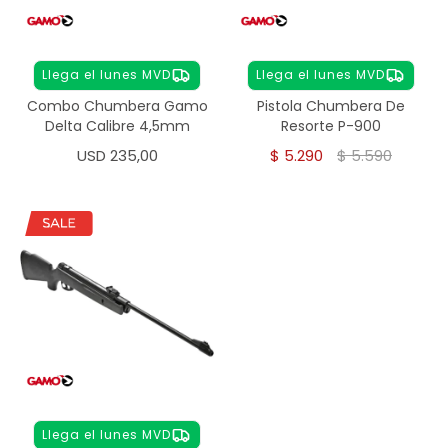
Llega el lunes MVD
Llega el lunes MVD
Combo Chumbera Gamo
Pistola Chumbera De
Delta Calibre 4,5mm
Resorte P-900
USD
235,00
$
5.290
$
5.590
Llega el lunes MVD