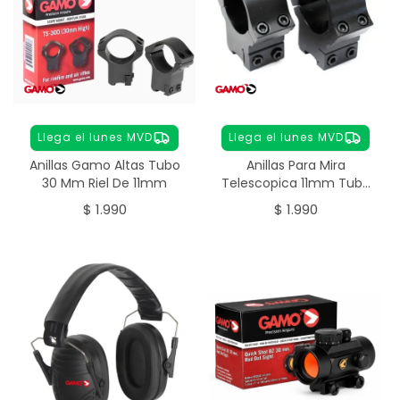
Llega el lunes MVD
Llega el lunes MVD
Anillas Gamo Altas Tubo
Anillas Para Mira
30 Mm Riel De 11mm
Telescopica 11mm Tubo
De 30 Mm
$
1.990
$
1.990