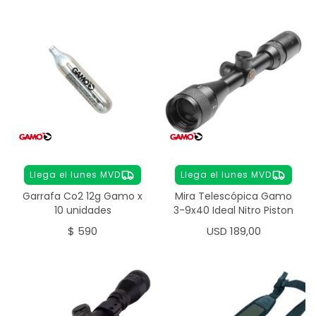
Llega el lunes MVD
Llega el lunes MVD
Garrafa Co2 12g Gamo x
Mira Telescópica Gamo
10 unidades
3-9x40 Ideal Nitro Piston
$
590
USD
189,00