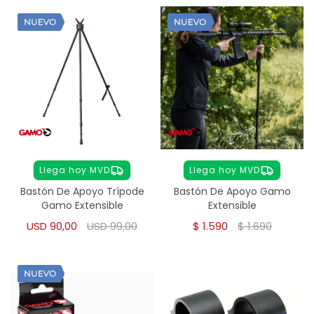
Llega hoy MVD
Llega hoy MVD
Bastón De Apoyo Trípode
Bastón De Apoyo Gamo
Gamo Extensible
Extensible
USD
90,00
USD
99,00
$
1.590
$
1.690