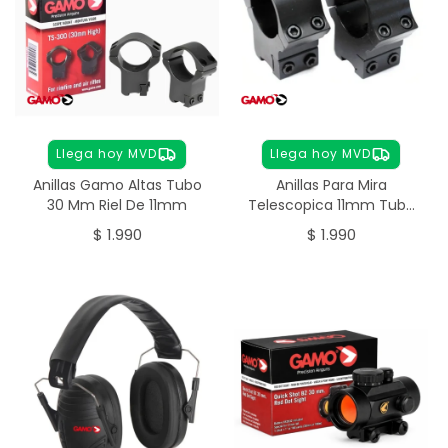
Llega hoy MVD
Llega hoy MVD
Anillas Gamo Altas Tubo
Anillas Para Mira
30 Mm Riel De 11mm
Telescopica 11mm Tubo
De 30 Mm
$
1.990
$
1.990