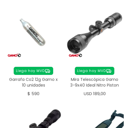
Llega hoy MVD
Llega hoy MVD
Garrafa Co2 12g Gamo x
Mira Telescópica Gamo
10 unidades
3-9x40 Ideal Nitro Piston
$
590
USD
189,00