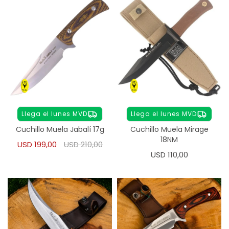
Llega el lunes MVD
Llega el lunes MVD
Cuchillo Muela Jabalí 17g
Cuchillo Muela Mirage
18NM
USD
199,00
USD
210,00
USD
110,00