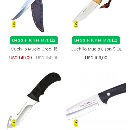
Llega el lunes MVD
Llega el lunes MVD
Cuchillo Muela Gred-16
Cuchillo Muela Bison 9.OL
USD
149,00
USD
159,00
USD
109,00