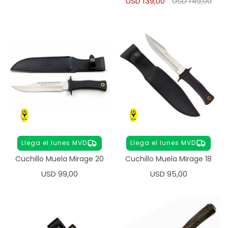
USD
139,00
USD
149,00
Llega el lunes MVD
Llega el lunes MVD
Cuchillo Muela Mirage 20
Cuchillo Muela Mirage 18
USD
99,00
USD
95,00