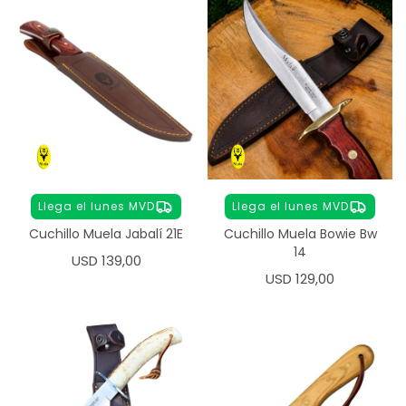
Llega el lunes MVD
Llega el lunes MVD
Cuchillo Muela Jabalí 21E
Cuchillo Muela Bowie Bw
14
USD
139,00
USD
129,00