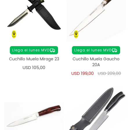
Llega el lunes MVD
Llega el lunes MVD
Cuchillo Muela Mirage 23
Cuchillo Muela Gaucho
20A
USD
105,00
USD
199,00
USD
209,00