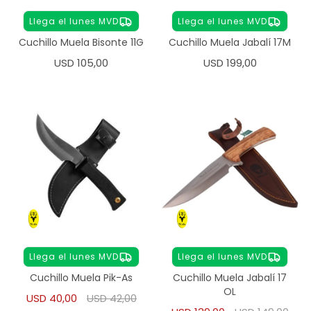
Llega el lunes MVD
Llega el lunes MVD
Cuchillo Muela Bisonte 11G
Cuchillo Muela Jabalí 17M
USD
105,00
USD
199,00
Llega el lunes MVD
Llega el lunes MVD
Cuchillo Muela Pik-As
Cuchillo Muela Jabalí 17
OL
USD
40,00
USD
42,00