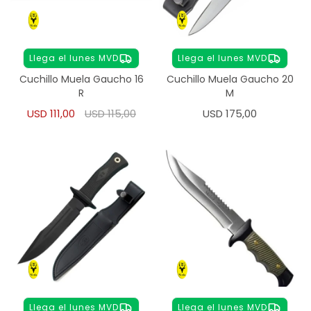
Llega el lunes MVD
Llega el lunes MVD
Cuchillo Muela Gaucho 16
Cuchillo Muela Gaucho 20
R
M
USD
111,00
USD
115,00
USD
175,00
Llega el lunes MVD
Llega el lunes MVD