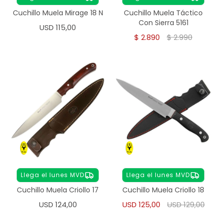
Cuchillo Muela Mirage 18 N
Cuchillo Muela Táctico
Con Sierra 5161
USD
115,00
$
2.890
$
2.990
Llega el lunes MVD
Llega el lunes MVD
Cuchillo Muela Criollo 17
Cuchillo Muela Criollo 18
USD
124,00
USD
125,00
USD
129,00