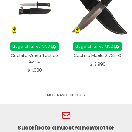
Llega el lunes MVD
Llega el lunes MVD
Cuchillo Muela Táctico
Cuchillo Muela 21733-G
25-12
$
3.990
$
1.980
MOSTRANDO
36
DE
36
Suscríbete a nuestra newsletter