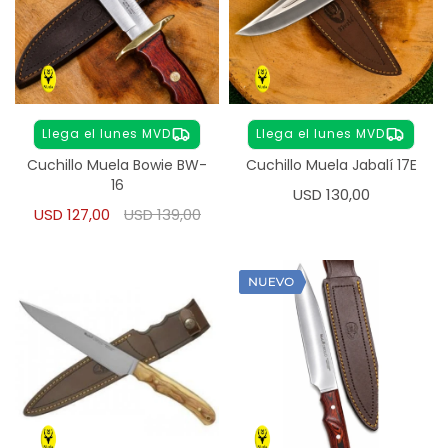
Llega el lunes MVD
Llega el lunes MVD
Cuchillo Muela Bowie BW-
Cuchillo Muela Jabalí 17E
16
USD
130,00
USD
127,00
USD
139,00