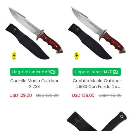
Llega el lunes MVD
Llega el lunes MVD
Cuchillo Muela Outdoor
Cuchillo Muela Outdoor
21733
21833 Con Funda De
Cuero
USD
129,00
USD
135,00
USD
139,00
USD
145,00