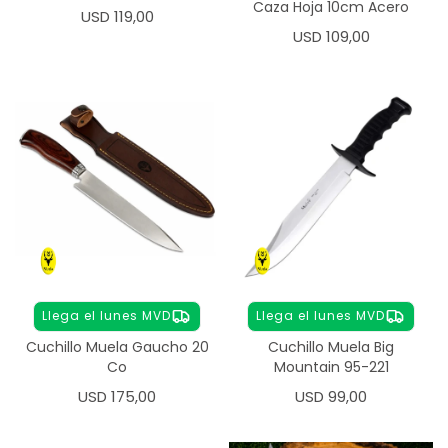
Caza Hoja 10cm Acero
USD
119,00
USD
109,00
Llega el lunes MVD
Llega el lunes MVD
Cuchillo Muela Gaucho 20
Cuchillo Muela Big
Co
Mountain 95-221
USD
175,00
USD
99,00