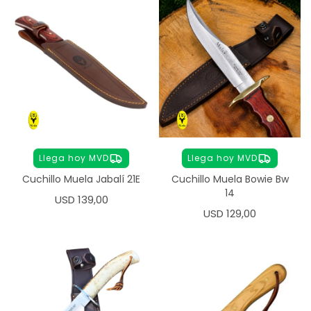
Llega hoy MVD
Llega hoy MVD
Cuchillo Muela Jabalí 21E
Cuchillo Muela Bowie Bw
14
USD
139,00
USD
129,00