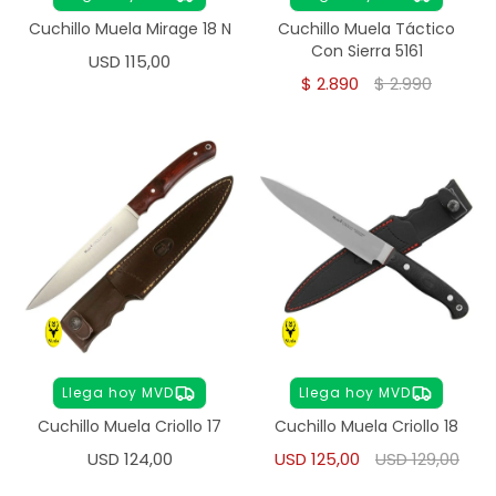
Cuchillo Muela Mirage 18 N
Cuchillo Muela Táctico
Con Sierra 5161
USD
115,00
$
2.890
$
2.990
Llega hoy MVD
Llega hoy MVD
Cuchillo Muela Criollo 17
Cuchillo Muela Criollo 18
USD
124,00
USD
125,00
USD
129,00