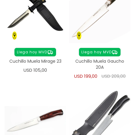
Llega hoy MVD
Llega hoy MVD
Cuchillo Muela Mirage 23
Cuchillo Muela Gaucho
20A
USD
105,00
USD
199,00
USD
209,00