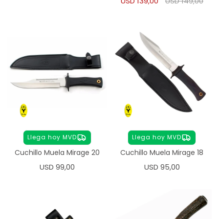
USD
139,00
USD
149,00
Llega hoy MVD
Llega hoy MVD
Cuchillo Muela Mirage 20
Cuchillo Muela Mirage 18
USD
99,00
USD
95,00