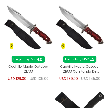
Llega hoy MVD
Llega hoy MVD
Cuchillo Muela Outdoor
Cuchillo Muela Outdoor
21733
21833 Con Funda De
Cuero
USD
129,00
USD
135,00
USD
139,00
USD
145,00