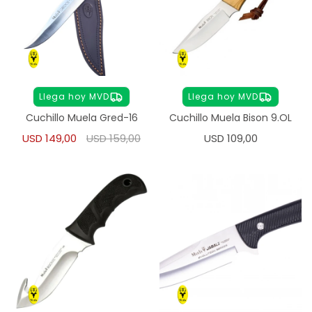
Llega hoy MVD
Llega hoy MVD
Cuchillo Muela Gred-16
Cuchillo Muela Bison 9.OL
USD
149,00
USD
159,00
USD
109,00