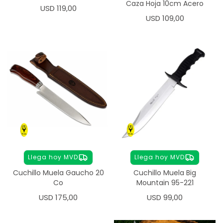
Caza Hoja 10cm Acero
USD
119,00
USD
109,00
Llega hoy MVD
Llega hoy MVD
Cuchillo Muela Gaucho 20
Cuchillo Muela Big
Co
Mountain 95-221
USD
175,00
USD
99,00