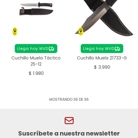
Llega hoy MVD
Llega hoy MVD
Cuchillo Muela Táctico
Cuchillo Muela 21733-G
25-12
$
3.990
$
1.980
MOSTRANDO
36
DE
36
Suscríbete a nuestra newsletter