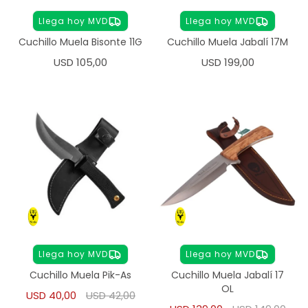
Llega hoy MVD
Llega hoy MVD
Cuchillo Muela Bisonte 11G
Cuchillo Muela Jabalí 17M
USD
105,00
USD
199,00
Llega hoy MVD
Llega hoy MVD
Cuchillo Muela Pik-As
Cuchillo Muela Jabalí 17
OL
USD
40,00
USD
42,00