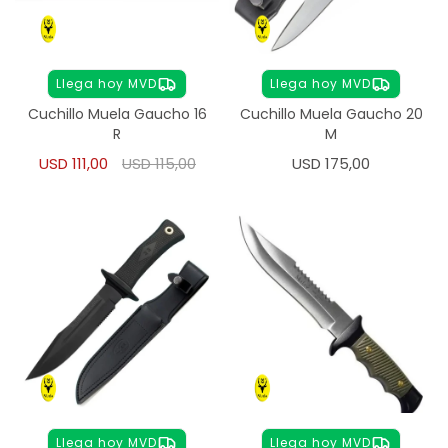
Llega hoy MVD
Llega hoy MVD
Cuchillo Muela Gaucho 16
Cuchillo Muela Gaucho 20
R
M
USD
111,00
USD
115,00
USD
175,00
Llega hoy MVD
Llega hoy MVD