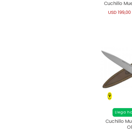
Cuchillo Mue
USD
199,00
Llega h
Cuchillo Mue
Ol