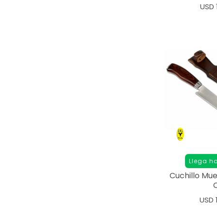
USD
Llega h
Cuchillo Mu
USD