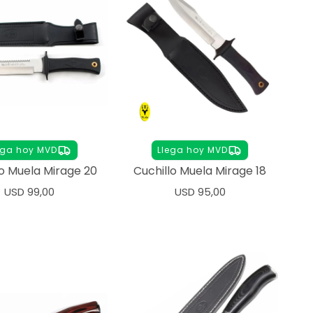
ega hoy MVD
Llega hoy MVD
lo Muela Mirage 20
Cuchillo Muela Mirage 18
USD
99,00
USD
95,00