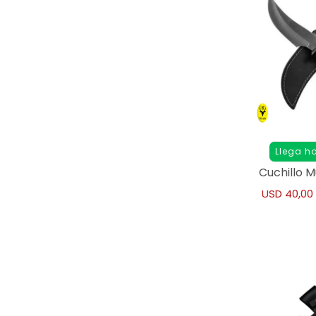
Llega h
Cuchillo M
USD
40,00