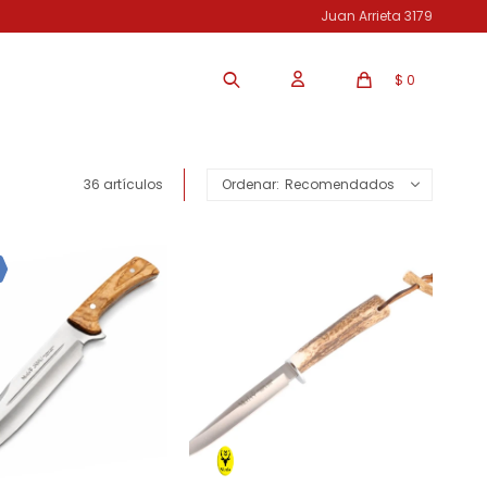
Juan Arrieta 3179
$
0
36 artículos
Recomendados