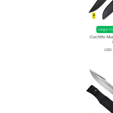
Llega h
Cuchillo Mu
USD