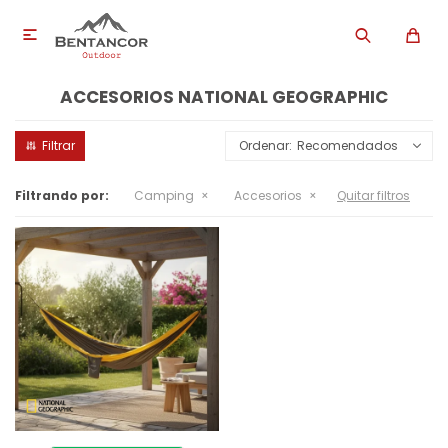

ACCESORIOS NATIONAL GEOGRAPHIC
Recomendados
Filtrando por:
Camping
Accesorios
Quitar filtros