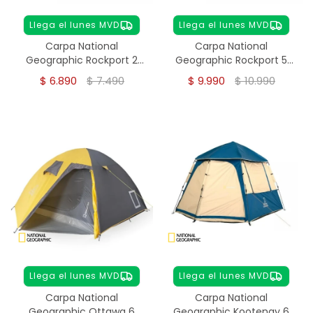
Llega el lunes MVD
Llega el lunes MVD
Carpa National
Carpa National
Geographic Rockport 2
Geographic Rockport 5
Personas
Personas
$
6.890
$
7.490
$
9.990
$
10.990
Llega el lunes MVD
Llega el lunes MVD
Carpa National
Carpa National
Geographic Ottawa 6
Geographic Kootenay 6