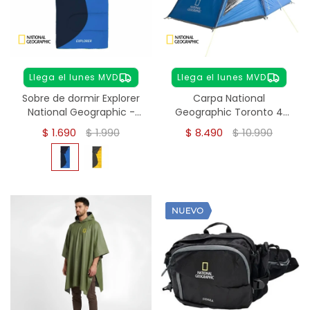
Llega el lunes MVD
Llega el lunes MVD
Sobre de dormir Explorer
Carpa National
National Geographic -
Geographic Toronto 4
Azul
personas
$
1.690
$
1.990
$
8.490
$
10.990