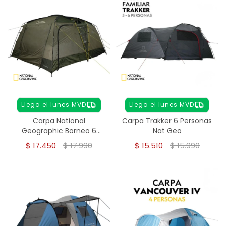
Llega el lunes MVD
Llega el lunes MVD
Carpa National
Carpa Trakker 6 Personas
Geographic Borneo 6
Nat Geo
Personas
$
17.450
$
17.990
$
15.510
$
15.990