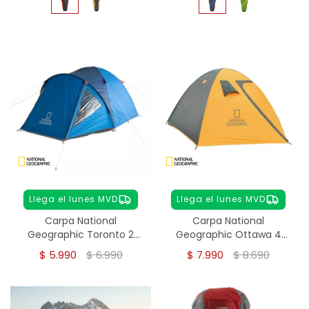
Llega el lunes MVD
Llega el lunes MVD
Carpa National
Carpa National
Geographic Toronto 2
Geographic Ottawa 4
personas
personas
$
5.990
$
6.990
$
7.990
$
8.690