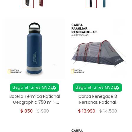
Llega el lunes MVD
Llega el lunes MVD
Botella Térmica National
Carpa Renegade 8
Geographic 750 ml –
Personas National
Acero Inoxidable
Geographic
$
850
$
990
$
13.990
$
14.590