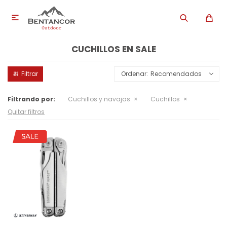

CUCHILLOS EN SALE
Recomendados
Filtrando por:
Cuchillos y navajas
Cuchillos
Quitar filtros