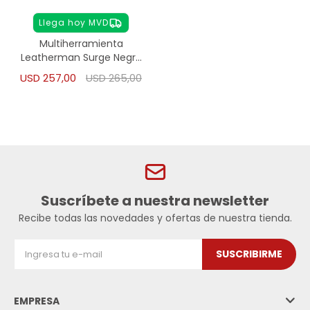
Llega hoy MVD
Multiherramienta
Leatherman Surge Negra
21 Herramientas -
USD
257,00
USD
265,00
plateado
Suscríbete a nuestra newsletter
Recibe todas las novedades y ofertas de nuestra tienda.
SUSCRIBIRME
EMPRESA