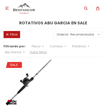

ROTATIVOS ABU GARCIA EN SALE
Recomendados
Filtrando por:
Pesca
Combos
Rotativos
Abu Garcia
Quitar filtros