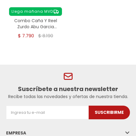
Llega mañana MVD
Combo Caña Y Reel
Zurdo Abu Garcia
Vengeance 2,10 Mts
$
7.790
$
8.190
Suscríbete a nuestra newsletter
Recibe todas las novedades y ofertas de nuestra tienda.
SUSCRIBIRME
EMPRESA